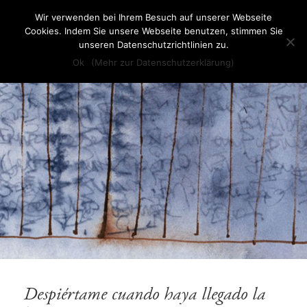
Wir verwenden bei Ihrem Besuch auf unserer Webseite
Babette Werth
Cookies. Indem Sie unsere Webseite benutzen, stimmen Sie
unseren Datenschutzrichtlinien zu.
MENÜ
Ok
(Mehr zur Datenschutzerklärung)
UND
WIDGETS
Despiértame cuando haya llegado la