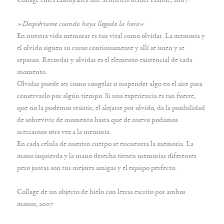
»Despiértame cuando haya llegado la hora«
En nuestra vida memorar es tan vital como olvidar. La memoria y
el olvido siguen su curso continuamente y allí se unen y se
separan. Recordar y olvidar es el elemento existencial de cada
momento.
Olvidar puede ser como congelar o suspender algo en el aire para
conservarlo por algún tiempo. Si una experiencia es tan fuerte,
que no la podemos resistir, el alejarse por olvido, da la posibilidad
de sobrevivir de momento hasta que de nuevo podamos
acercarnos otra vez a la memoria.
En cada celula de nuestro cuerpo se encuentra la memoria. La
mano izquierda y la mano derecha tienen memorias diferentes
pero juntas son tus mejores amigas y el equipo perfecto.
Collage de un objecto de hielo con letras escrito por ambos
manos, 2007