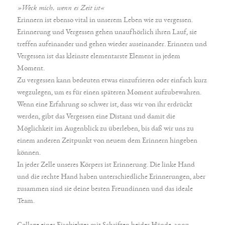
»Weck mich, wenn es Zeit ist«
Erinnern ist ebenso vital in unserem Leben wie zu vergessen.
Erinnerung und Vergessen gehen unaufhörlich ihren Lauf, sie
treffen aufeinander und gehen wieder auseinander. Erinnern und
Vergessen ist das kleinste elementarste Element in jedem
Moment.
Zu vergessen kann bedeuten etwas einzufrieren oder einfach kurz
wegzulegen, um es für einen späteren Moment aufzubewahren.
Wenn eine Erfahrung so schwer ist, dass wir von ihr erdrückt
werden, gibt das Vergessen eine Distanz und damit die
Möglichkeit im Augenblick zu überleben, bis daß wir uns zu
einem anderen Zeitpunkt von neuem dem Erinnern hingeben
können.
In jeder Zelle unseres Körpers ist Erinnerung. Die linke Hand
und die rechte Hand haben unterschiedliche Erinnerungen, aber
zusammen sind sie deine besten Freundinnen und das ideale
Team.
Collage eines Eisobjektes mit Schriften beider Hände, 2007.